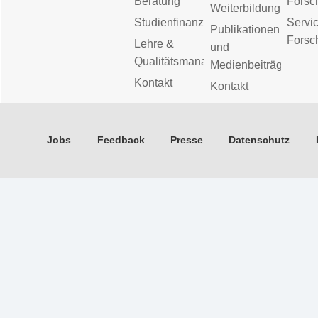
Beratung
Forsc
Weiterbildung
Studienfinanzierung
Servic
Publikationen
Forsc
Lehre &
und
Qualitätsmanagement
Medienbeiträge
Kontakt
Kontakt
Jobs
Feedback
Presse
Datenschutz