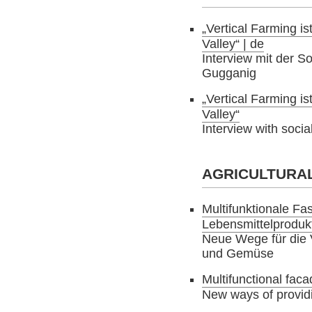
„Vertical Farming is
Valley“ | de
Interview mit der S
Gugganig
„Vertical Farming is
Valley“
Interview with soci
AGRICULTURAL
Multifunktionale Fa
Lebensmittelprodukt
Neue Wege für die
und Gemüse
Multifunctional fac
New ways of providi