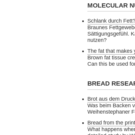
MOLECULAR NU
Schlank durch Fett?
Braunes Fettgewebe
Sättigungsgefühl. K
nutzen?
The fat that makes 
Brown fat tissue cre
Can this be used for
BREAD RESEA
Brot aus dem Druck
Was beim Backen vor
Weihenstephaner Fo
Bread from the prin
What happens when 