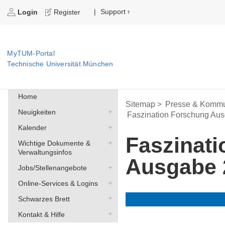
Support
|
Login
Register
MyTUM-Portal
Technische Universität München
Home
Sitemap >
Presse & Kommu
Neuigkeiten
Faszination Forschung Au
Kalender
Faszinat
Wichtige Dokumente &
Verwaltungsinfos
Ausgabe 
Jobs/Stellenangebote
Online-Services & Logins
Schwarzes Brett
Kontakt & Hilfe