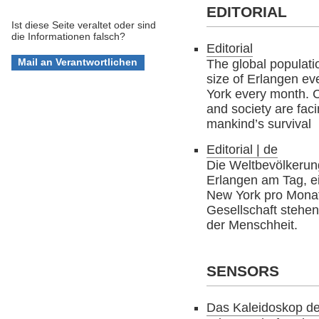
EDITORIAL
Ist diese Seite veraltet oder sind
die Informationen falsch?
Editorial
The global populati
size of Erlangen e
York every month. C
and society are faci
mankind’s survival
Editorial | de
Die Weltbevölkerun
Erlangen am Tag, e
New York pro Monat.
Gesellschaft stehe
der Menschheit.
SENSORS
Das Kaleidoskop d