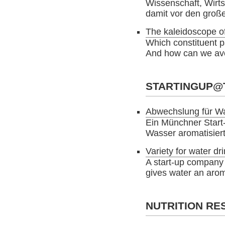
Wissenschaft, Wirts
damit vor den groß
The kaleidoscope o
Which constituent pa
And how can we avoi
STARTINGUP@
Abwechslung für Wa
Ein Münchner Start
Wasser aromatisiert
Variety for water dr
A start-up company 
gives water an aro
NUTRITION R