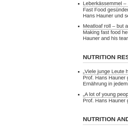
Leberkässemmel – a
Fast Food gesünder
Hans Hauner und s
Meatloaf roll – but 
Making fast food hea
Hauner and his tea
NUTRITION R
„Viele junge Leute
Prof. Hans Hauner g
Ernährung in jedem
„A lot of young peop
Prof. Hans Hauner g
NUTRITION A