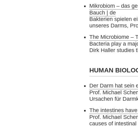
Mikrobiom – das ge
Bauch | de
Bakterien spielen e
unseres Darms, Prof.
The Microbiome – T
Bacteria play a major
Dirk Haller studies 
HUMAN BIOLO
Der Darm hat sein e
Prof. Michael Sche
Ursachen für Darm
The intestines have 
Prof. Michael Schem
causes of intestinal