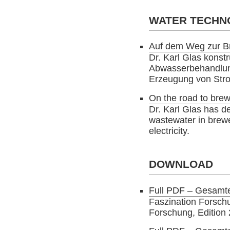
WATER TECHN
Auf dem Weg zur Br
Dr. Karl Glas konstr
Abwasserbehandlung
Erzeugung von Str
On the road to brewi
Dr. Karl Glas has de
wastewater in brewe
electricity.
DOWNLOAD
Full PDF – Gesamt
Faszination Forschu
Forschung, Edition 