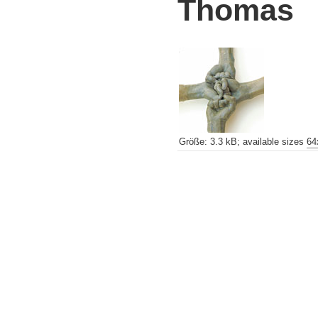
Thomas
Größe
:
3.3 kB
;
available sizes
64