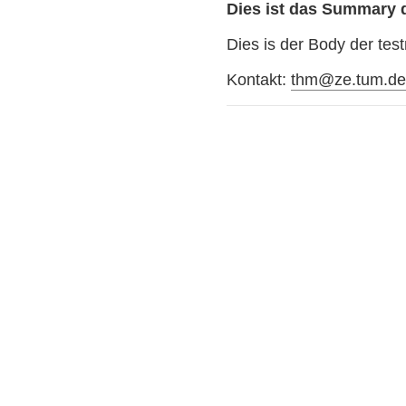
Dies ist das Summary 
Dies is der Body der test
Kontakt:
thm@ze.tum.d