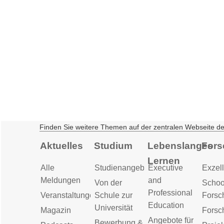
Finden Sie weitere Themen auf der zentralen Webseite d
Aktuelles
Studium
Lebenslanges
Fors
Lernen
Alle
Studienangebot
Executive
Exzell
Meldungen
and
Von der
Schoo
Professional
Veranstaltungen
Schule zur
Forsc
Education
Universität
Magazin
Forsc
Angebote für
Bewerbung &