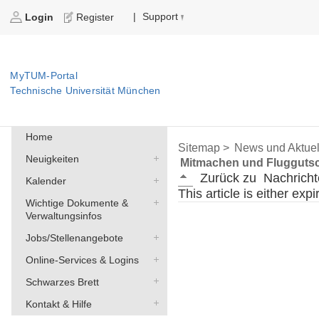
Support
|
Login
Register
MyTUM-Portal
Technische Universität München
Home
Sitemap >
News und Aktuel
Neuigkeiten
Mitmachen und Fluggutsc
Zurück zu
Nachricht
Kalender
This article is either exp
Wichtige Dokumente &
Verwaltungsinfos
Jobs/Stellenangebote
Online-Services & Logins
Schwarzes Brett
Kontakt & Hilfe