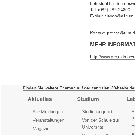
Lehrstuhl für Betriebs
Tel. (089) 289-24800
E-Mail: clason@wi.tum
Kontakt:
presse@tum.d
MEHR INFORMA
http://www.projektmacs
Finden Sie weitere Themen auf der zentralen Webseite de
Aktuelles
Studium
Le
Alle Meldungen
Studienangebot
E
P
Veranstaltungen
Von der Schule zur
E
Universität
Magazin
A