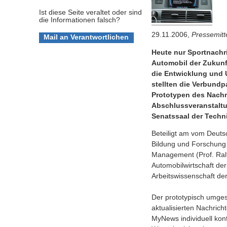
Ist diese Seite veraltet oder sind
die Informationen falsch?
29.11.2006,
Pressemitt
Heute nur Sportnachr
Automobil der Zukunf
die Entwicklung und 
stellten die Verbundp
Prototypen des Nachr
Abschlussveranstaltun
Senatssaal der Techn
Beteiligt am vom Deuts
Bildung und Forschung 
Management (Prof. Ralf 
Automobilwirtschaft der
Arbeitswissenschaft de
Der prototypisch umges
aktualisierten Nachric
MyNews individuell konf