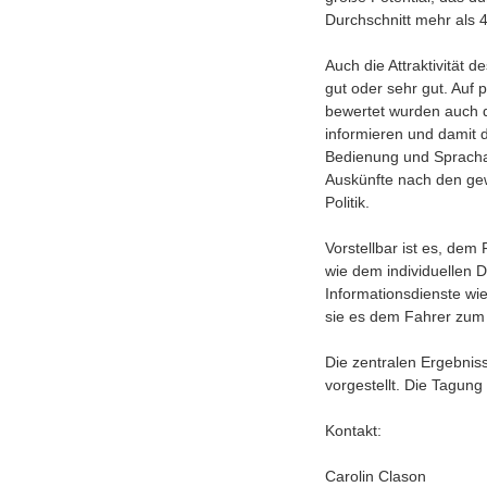
Durchschnitt mehr als 4
Auch die Attraktivität 
gut oder sehr gut. Auf 
bewertet wurden auch de
informieren und damit 
Bedienung und Sprachau
Auskünfte nach den gew
Politik.
Vorstellbar ist es, dem
wie dem individuellen 
Informationsdienste wi
sie es dem Fahrer zum 
Die zentralen Ergebni
vorgestellt. Die Tagung
Kontakt:
Carolin Clason