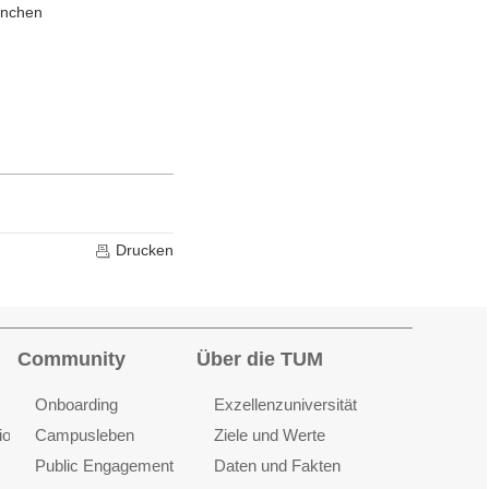
ünchen
Drucken
Community
Über die TUM
Onboarding
Exzellenzuniversität
ionen
Campusleben
Ziele und Werte
Public Engagement
Daten und Fakten