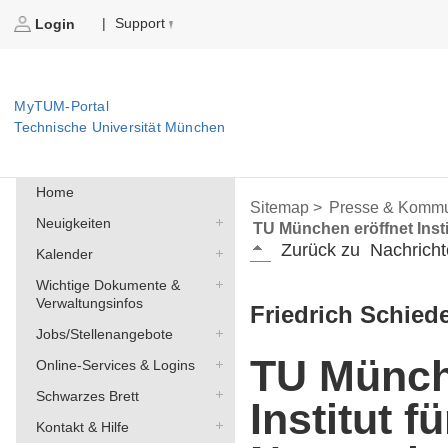
Support
|
Login
MyTUM-Portal
Technische Universität München
Home
Sitemap >
Presse & Kommu
Neuigkeiten
TU München eröffnet Inst
Zurück zu
Nachricht
Kalender
Wichtige Dokumente &
Verwaltungsinfos
Friedrich Schiede
Jobs/Stellenangebote
TU Münch
Online-Services & Logins
Schwarzes Brett
Institut fü
Kontakt & Hilfe