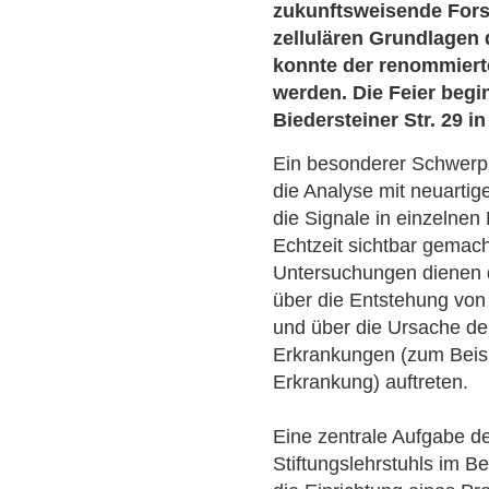
zukunftsweisende For
zellulären Grundlagen 
konnte der renommierte
werden. Die Feier beg
Biedersteiner Str. 29 
Ein besonderer Schwerpu
die Analyse mit neuarti
die Signale in einzelnen
Echtzeit sichtbar gemac
Untersuchungen dienen 
über die Entstehung vo
und über die Ursache de
Erkrankungen (zum Beisp
Erkrankung) auftreten.
Eine zentrale Aufgabe de
Stiftungslehrstuhls im B