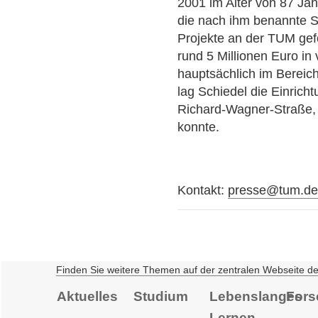
2001 im Alter von 87 Jah
die nach ihm benannte 
Projekte an der TUM gef
rund 5 Millionen Euro i
hauptsächlich im Bereic
lag Schiedel die Einric
Richard-Wagner-Straße,
konnte.
Kontakt:
presse@tum.d
Finden Sie weitere Themen auf der zentralen Webseite d
Aktuelles
Studium
Lebenslanges
Fors
Lernen