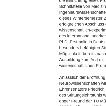
die Einrichtung eines P
Schnittstelle von Medizi
Ingenieurswissenschafte
dieses Wintersemester 2
erfolgreichen Abschluss
wissenschaftlich-experim
des international anerk
PhD. Erstmalig in Deutsc
besonders befähigten S
Möglichkeit, bereits nac
Ausbildung zum Arzt mit
wissenschaftlichen Prom
Anlässlich der Eröffnung 
Neurowissenschaften wi
Ehrensenators Friedrich
des Stiftungslehrstuhls 
enger Freund der TU Mün