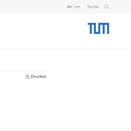
|
de
en
Suche
Drucken