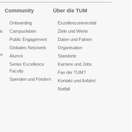
Community
Über die TUM
Onboarding
Exzellenzuniversität
ionen
Campusleben
Ziele und Werte
Public Engagement
Daten und Fakten
Globales Netzwerk
Organisation
en
Alumni
Standorte
Senior Excellence
Karriere und Jobs
Faculty
Fan der TUM?
Spenden und Fördern
Kontakt und Anfahrt
Notfall