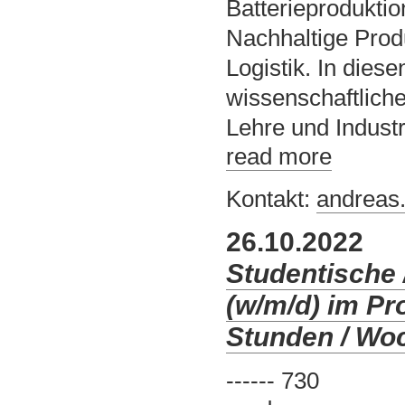
Batterieprodukti
Nachhaltige Pro
Logistik. In dies
wissenschaftlich
Lehre und Industr
read more
Kontakt:
andreas
26.10.2022
Studentische 
(w/m/d) im P
Stunden / Wo
------ 730