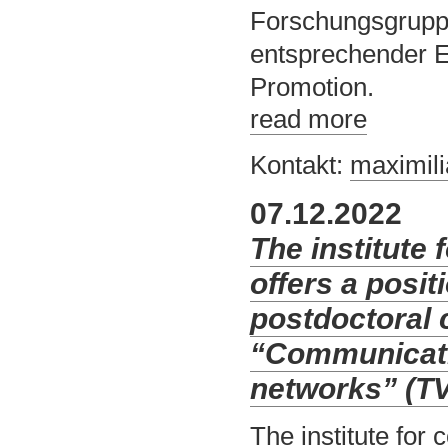
Forschungsgrupp
entsprechender Ei
Promotion.
read more
Kontakt:
maximil
07.12.2022
The institute
offers a posit
postdoctoral 
“Communicati
networks” (TV
The institute for