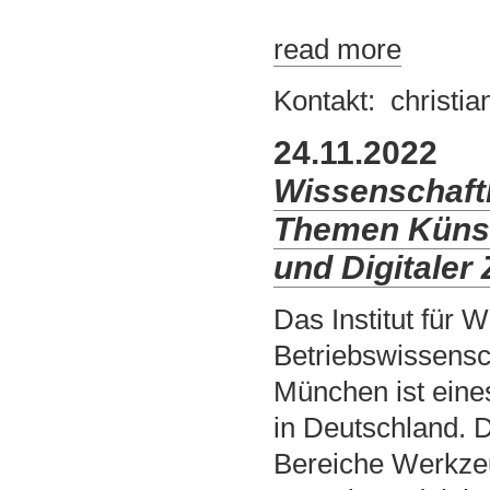
read more
Kontakt:
christia
24.11.2022
Wissenschaftl
Themen Künstl
und Digitaler 
Das Institut für
Betriebswissensc
München ist eines
in Deutschland.
Bereiche Werkzeu