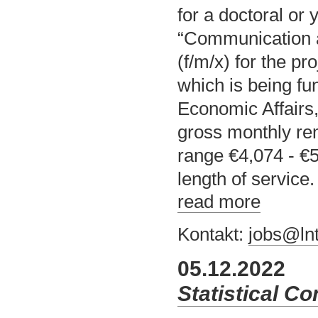
for a doctoral or
“Communication a
(f/m/x) for the 
which is being fu
Economic Affairs
gross monthly rem
range €4,074 - €
length of service.
read more
Kontakt:
jobs@lnt
05.12.2022
Statistical Co