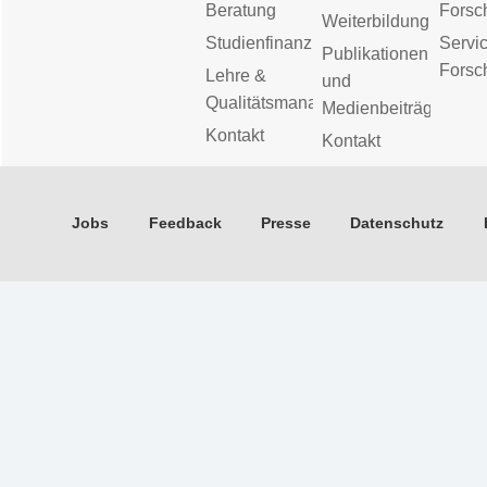
Beratung
Forsc
Weiterbildung
Studienfinanzierung
Servic
Publikationen
Forsc
Lehre &
und
Qualitätsmanagement
Medienbeiträge
Kontakt
Kontakt
Jobs
Feedback
Presse
Datenschutz