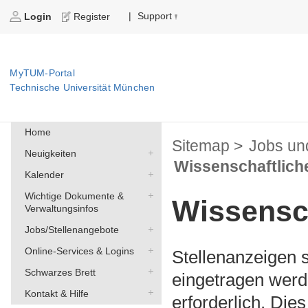
Support
|
Login
Register
MyTUM-Portal
Technische Universität München
Home
Sitemap >
Jobs un
Neuigkeiten
Wissenschaftlich
Kalender
Wichtige Dokumente &
Wissensc
Verwaltungsinfos
Jobs/Stellenangebote
Online-Services & Logins
Stellenanzeigen s
Schwarzes Brett
eingetragen werde
Kontakt & Hilfe
erforderlich. Dies 