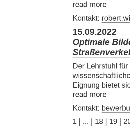
read more
Kontakt:
robert.w
15.09.2022
Optimale Bildq
Straßenverkeh
Der Lehrstuhl fü
wissenschaftliche
Eignung bietet si
read more
Kontakt:
bewerbu
1
|
... |
18
|
19
|
2