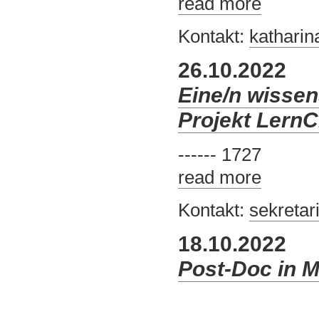
read more
Kontakt:
katharin
26.10.2022
Eine/n wissens
Projekt Lern
------ 1727
read more
Kontakt:
sekreta
18.10.2022
Post-Doc in M