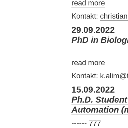
read more
Kontakt:
christi
29.09.2022
PhD in Biolog
read more
Kontakt:
k.alim@
15.09.2022
Ph.D. Student
Automation (m/
------ 777