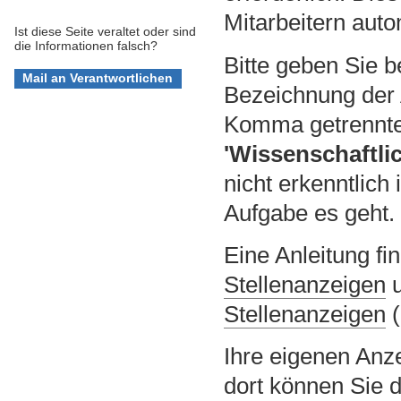
Mitarbeitern auto
Ist diese Seite veraltet oder sind
die Informationen falsch?
Bitte geben Sie b
Bezeichnung der 
Komma getrennt
'Wissenschaftlic
nicht erkenntlic
Aufgabe es geht.
Eine Anleitung fi
Stellenanzeigen
u
Stellenanzeigen
(
Ihre eigenen Anz
dort können Sie d