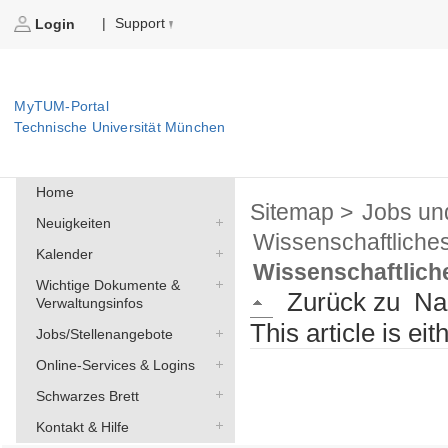
Support
|
Login
MyTUM-Portal
Technische Universität München
Home
Sitemap >
Jobs un
Neuigkeiten
Wissenschaftliche
Kalender
Wissenschaftliche
Wichtige Dokumente &
Zurück zu
Na
Verwaltungsinfos
This article is ei
Jobs/Stellenangebote
Online-Services & Logins
Schwarzes Brett
Kontakt & Hilfe