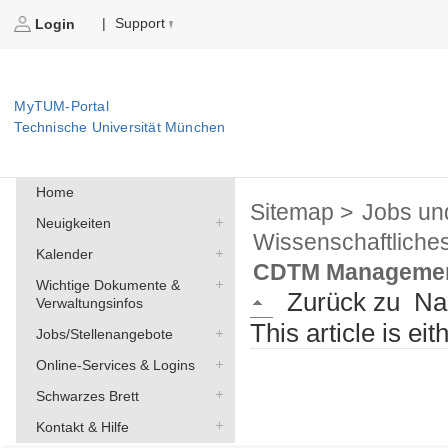
Support
|
Login
MyTUM-Portal
Technische Universität München
Home
Sitemap >
Jobs un
Neuigkeiten
Wissenschaftliche
Kalender
CDTM Management 
Wichtige Dokumente &
Zurück zu
Na
Verwaltungsinfos
This article is ei
Jobs/Stellenangebote
Online-Services & Logins
Schwarzes Brett
Kontakt & Hilfe