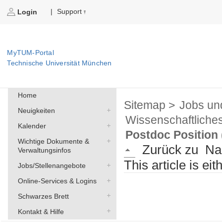
Support
|
Login
MyTUM-Portal
Technische Universität München
Home
Sitemap >
Jobs un
Neuigkeiten
Wissenschaftliche
Kalender
Postdoc Position 
Wichtige Dokumente &
Zurück zu
Na
Verwaltungsinfos
This article is ei
Jobs/Stellenangebote
Online-Services & Logins
Schwarzes Brett
Kontakt & Hilfe