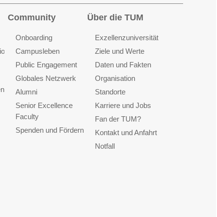
Community
Über die TUM
Onboarding
Exzellenzuniversität
ionen
Campusleben
Ziele und Werte
Public Engagement
Daten und Fakten
Globales Netzwerk
Organisation
en
Alumni
Standorte
Senior Excellence
Karriere und Jobs
Faculty
Fan der TUM?
Spenden und Fördern
Kontakt und Anfahrt
Notfall