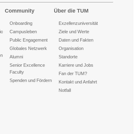
Community
Über die TUM
Onboarding
Exzellenzuniversität
ionen
Campusleben
Ziele und Werte
Public Engagement
Daten und Fakten
Globales Netzwerk
Organisation
en
Alumni
Standorte
Senior Excellence
Karriere und Jobs
Faculty
Fan der TUM?
Spenden und Fördern
Kontakt und Anfahrt
Notfall