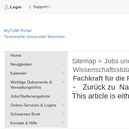
Support
|
Login
MyTUM-Portal
Technische Universität München
Home
Sitemap >
Jobs un
Neuigkeiten
Wissenschaftsstüt
Kalender
Fachkraft für die
Wichtige Dokumente &
Zurück zu
Na
Verwaltungsinfos
This article is ei
Jobs/Stellenangebote
Online-Services & Logins
Schwarzes Brett
Kontakt & Hilfe