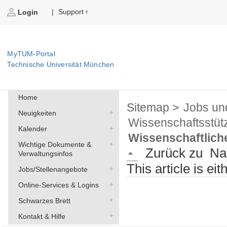
Support
|
Login
MyTUM-Portal
Technische Universität München
Home
Sitemap >
Jobs un
Neuigkeiten
Wissenschaftsstüt
Kalender
Wissenschaftlich
Wichtige Dokumente &
Zurück zu
Na
Verwaltungsinfos
This article is ei
Jobs/Stellenangebote
Online-Services & Logins
Schwarzes Brett
Kontakt & Hilfe