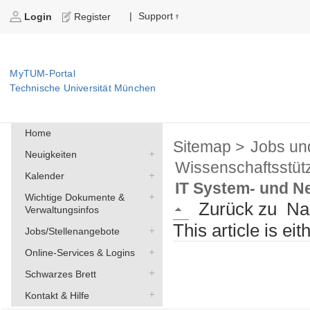
Support
|
Login
Register
MyTUM-Portal
Technische Universität München
Home
Sitemap >
Jobs un
Neuigkeiten
Wissenschaftsstüt
Kalender
IT System- und Ne
Wichtige Dokumente &
Zurück zu
Na
Verwaltungsinfos
This article is ei
Jobs/Stellenangebote
Online-Services & Logins
Schwarzes Brett
Kontakt & Hilfe