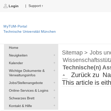
Support
|
Login
MyTUM-Portal
Technische Universität München
Home
Sitemap >
Jobs un
Neuigkeiten
Wissenschaftsstüt
Kalender
Technische(n) As
Wichtige Dokumente &
Zurück zu
Na
Verwaltungsinfos
This article is ei
Jobs/Stellenangebote
Online-Services & Logins
Schwarzes Brett
Kontakt & Hilfe