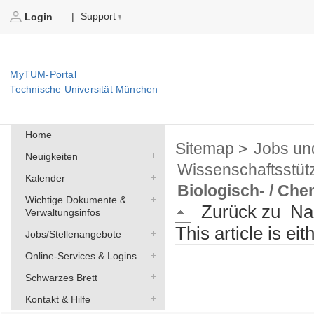
Support
|
Login
MyTUM-Portal
Technische Universität München
Home
Sitemap >
Jobs un
Neuigkeiten
Wissenschaftsstüt
Kalender
Biologisch- / Che
Wichtige Dokumente &
Zurück zu
Na
Verwaltungsinfos
This article is ei
Jobs/Stellenangebote
Online-Services & Logins
Schwarzes Brett
Kontakt & Hilfe