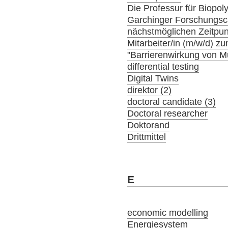
Die Professur für Biopol
Garchinger Forschungs
nächstmöglichen Zeitpunk
Mitarbeiter/in (m/w/d) 
"Barrierenwirkung von 
differential testing
Digital Twins
direktor (2)
doctoral candidate (3)
Doctoral researcher
Doktorand
Drittmittel
E
economic modelling
Energiesystem