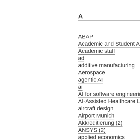
A
ABAP
Academic and Student Aff
Academic staff
ad
additive manufacturing
Aerospace
agentic AI
ai
AI for software engineer
AI-Assisted Healthcare 
aircraft design
Airport Munich
Akkreditierung (2)
ANSYS (2)
applied economics