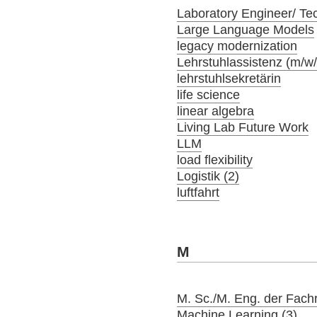
Laboratory Engineer/ Tec
Large Language Models
legacy modernization
Lehrstuhlassistenz (m/w
lehrstuhlsekretärin
life science
linear algebra
Living Lab Future Work
LLM
load flexibility
Logistik (2)
luftfahrt
M
M. Sc./M. Eng. der Fach
Machine Learning (3)