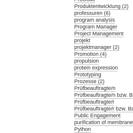
Produktentwicklung (2)
professuren (6)
program analysis
Program Manager
Project Management
projekt
projektmanager (2)
Promotion (4)
propulsion
protein expression
Prototyping
Prozesse (2)
Prüfbeauftragte/n
Prüfbeauftragte/n bzw. Ba
Prüfbeauftragte/r
Prüfbeauftragte/r bzw. Ba
Public Engagement
purification of membrane
Python