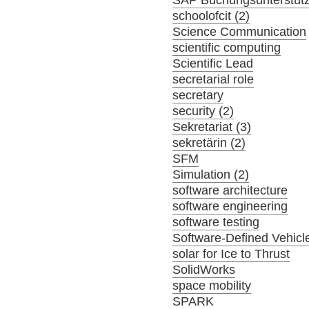
SAP Buchungsunterstüt
schoolofcit (2)
Science Communication
scientific computing
Scientific Lead
secretarial role
secretary
security (2)
Sekretariat (3)
sekretärin (2)
SFM
Simulation (2)
software architecture
software engineering
software testing
Software-Defined Vehicl
solar for Ice to Thrust
SolidWorks
space mobility
SPARK