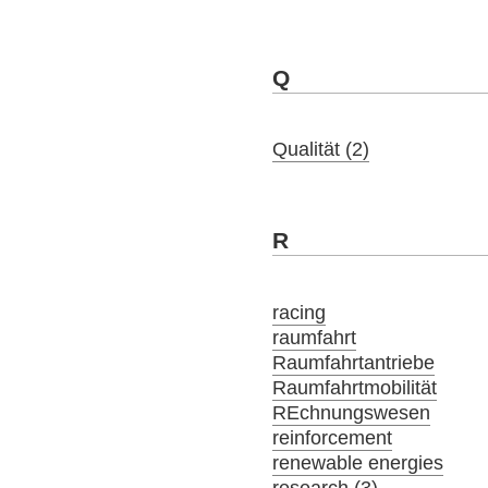
Q
Qualität (2)
R
racing
raumfahrt
Raumfahrtantriebe
Raumfahrtmobilität
REchnungswesen
reinforcement
renewable energies
research (3)