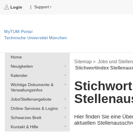
Support
|
Login
MyTUM-Portal
Technische Universität München
Home
Sitemap >
Jobs und Stelle
Neuigkeiten
Stichwortindex Stellena
Kalender
Stichwort
Wichtige Dokumente &
Verwaltungsinfos
Stellena
Jobs/Stellenangebote
Online-Services & Logins
Hier finden Sie eine Übe
Schwarzes Brett
aktuellen Stellenaussch
Kontakt & Hilfe