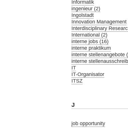
Informatik
ingenieur (2)
Ingolstadt
Innovation Management
Interdisciplinary Resear
International (2)
interne jobs (16)
interne praktikum
interne stellenangebote 
interne stellenausschrei
IT
IT-Organisator
ITSZ
J
job opportunity