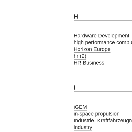
H
Hardware Development
high performance compu
Horizon Europe
hr (2)
HR Business
I
iGEM
in-space propulsion
Industrie- Kraftfahrzeug
industry