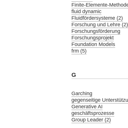
Finite-Elemente-Method
fluid dynamic
Fluidfördersysteme (2)
Forschung und Lehre (2
Forschungsförderung
Forschungsprojekt
Foundation Models
frm (5)
G
Garching
gegenseitige Unterstütz
Generative AI
geschäftsprozesse
Group Leader (2)