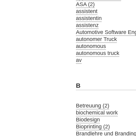
ASA (2)
assistent
assistentin
assistenz
Automotive Software En
autonomer Truck
autonomous
autonomous truck
av
B
Betreuung (2)
biochemical work
Biodesign
Bioprinting (2)
Brandlehre und Brandin