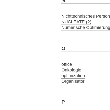
N
Nichttechnisches Person
NUCLEATE (2)
Numerische Optimierung
O
office
Onkologie
optimization
Organisator
P