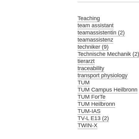
Teaching
team assistant
teamassistentin (2)
teamassistenz
techniker (9)
Technische Mechanik (2
tierarzt
traceability
transport physiology
TUM
TUM Campus Heilbronn
TUM ForTe
TUM Heilbronn
TUM-IAS
TV-L E13 (2)
TWIN-X