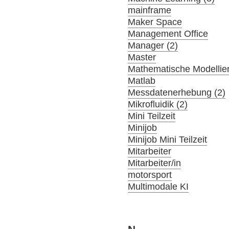
mainframe
Maker Space
Management Office
Manager (2)
Master
Mathematische Modellier
Matlab
Messdatenerhebung (2)
Mikrofluidik (2)
Mini Teilzeit
Minijob
Minijob Mini Teilzeit
Mitarbeiter
Mitarbeiter/in
motorsport
Multimodale KI