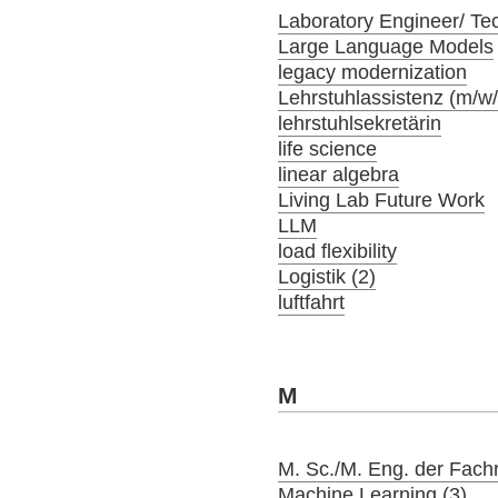
Laboratory Engineer/ Tec
Large Language Models
legacy modernization
Lehrstuhlassistenz (m/w
lehrstuhlsekretärin
life science
linear algebra
Living Lab Future Work
LLM
load flexibility
Logistik (2)
luftfahrt
M
M. Sc./M. Eng. der Fach
Machine Learning (3)