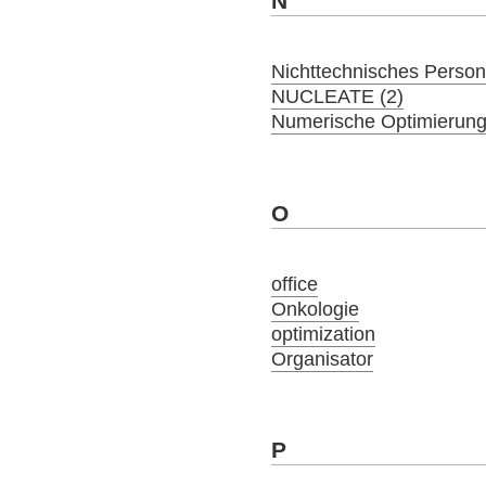
N
Nichttechnisches Person
NUCLEATE (2)
Numerische Optimierung
O
office
Onkologie
optimization
Organisator
P