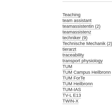
Teaching
team assistant
teamassistentin (2)
teamassistenz
techniker (9)
Technische Mechanik (2
tierarzt
traceability
transport physiology
TUM
TUM Campus Heilbronn
TUM ForTe
TUM Heilbronn
TUM-IAS
TV-L E13
TWIN-X