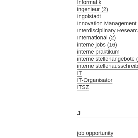
Informatik
ingenieur (2)
Ingolstadt
Innovation Management
Interdisciplinary Resear
International (2)
interne jobs (16)
interne praktikum
interne stellenangebote 
interne stellenausschrei
IT
IT-Organisator
ITSZ
J
job opportunity