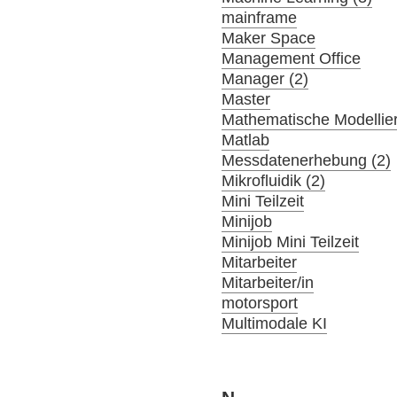
mainframe
Maker Space
Management Office
Manager (2)
Master
Mathematische Modellier
Matlab
Messdatenerhebung (2)
Mikrofluidik (2)
Mini Teilzeit
Minijob
Minijob Mini Teilzeit
Mitarbeiter
Mitarbeiter/in
motorsport
Multimodale KI