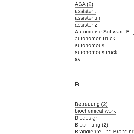
ASA (2)
assistent
assistentin
assistenz
Automotive Software En
autonomer Truck
autonomous
autonomous truck
av
B
Betreuung (2)
biochemical work
Biodesign
Bioprinting (2)
Brandlehre und Brandin