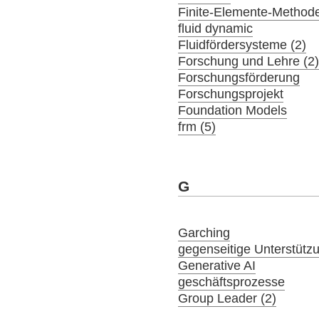
Finite-Elemente-Method
fluid dynamic
Fluidfördersysteme (2)
Forschung und Lehre (2
Forschungsförderung
Forschungsprojekt
Foundation Models
frm (5)
G
Garching
gegenseitige Unterstütz
Generative AI
geschäftsprozesse
Group Leader (2)