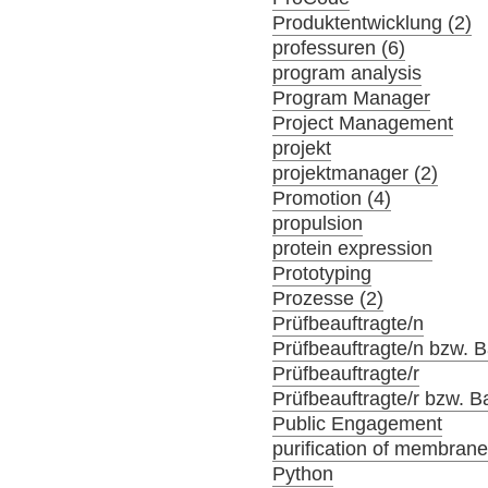
Produktentwicklung (2)
professuren (6)
program analysis
Program Manager
Project Management
projekt
projektmanager (2)
Promotion (4)
propulsion
protein expression
Prototyping
Prozesse (2)
Prüfbeauftragte/n
Prüfbeauftragte/n bzw. Ba
Prüfbeauftragte/r
Prüfbeauftragte/r bzw. Ba
Public Engagement
purification of membrane
Python