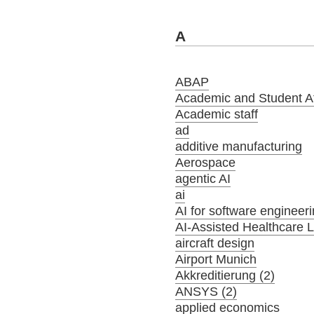
A
ABAP
Academic and Student Aff
Academic staff
ad
additive manufacturing
Aerospace
agentic AI
ai
AI for software engineer
AI-Assisted Healthcare 
aircraft design
Airport Munich
Akkreditierung (2)
ANSYS (2)
applied economics