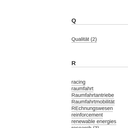
Q
Qualität (2)
R
racing
raumfahrt
Raumfahrtantriebe
Raumfahrtmobilität
REchnungswesen
reinforcement
renewable energies
research (3)