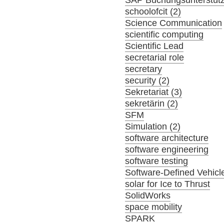
SAP Buchungsunterstüt
schoolofcit (2)
Science Communication
scientific computing
Scientific Lead
secretarial role
secretary
security (2)
Sekretariat (3)
sekretärin (2)
SFM
Simulation (2)
software architecture
software engineering
software testing
Software-Defined Vehicl
solar for Ice to Thrust
SolidWorks
space mobility
SPARK