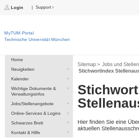
Support
|
Login
MyTUM-Portal
Technische Universität München
Home
Sitemap >
Jobs und Stelle
Neuigkeiten
Stichwortindex Stellena
Kalender
Stichwort
Wichtige Dokumente &
Verwaltungsinfos
Stellena
Jobs/Stellenangebote
Online-Services & Logins
Hier finden Sie eine Übe
Schwarzes Brett
aktuellen Stellenaussch
Kontakt & Hilfe