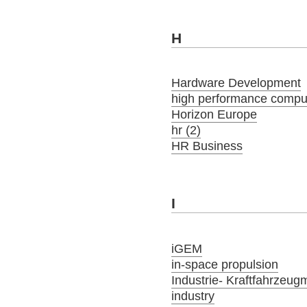
H
Hardware Development
high performance compu
Horizon Europe
hr (2)
HR Business
I
iGEM
in-space propulsion
Industrie- Kraftfahrzeug
industry