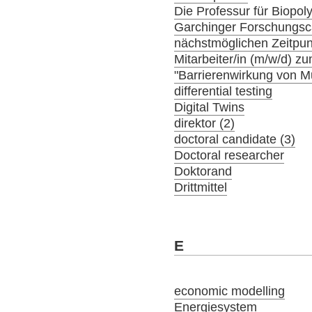
Die Professur für Biopol
Garchinger Forschungs
nächstmöglichen Zeitpunk
Mitarbeiter/in (m/w/d) 
"Barrierenwirkung von 
differential testing
Digital Twins
direktor (2)
doctoral candidate (3)
Doctoral researcher
Doktorand
Drittmittel
E
economic modelling
Energiesystem