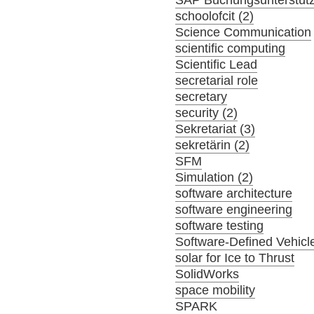
SAP Buchungsunterstüt
schoolofcit (2)
Science Communication
scientific computing
Scientific Lead
secretarial role
secretary
security (2)
Sekretariat (3)
sekretärin (2)
SFM
Simulation (2)
software architecture
software engineering
software testing
Software-Defined Vehicl
solar for Ice to Thrust
SolidWorks
space mobility
SPARK