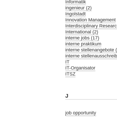
Informatik
ingenieur (2)
Ingolstadt
Innovation Management
Interdisciplinary Resear
International (2)
interne jobs (17)
interne praktikum
interne stellenangebote 
interne stellenausschrei
IT
IT-Organisator
ITSZ
J
job opportunity