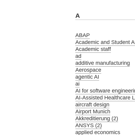
A
ABAP
Academic and Student Aff
Academic staff
ad
additive manufacturing
Aerospace
agentic AI
ai
AI for software engineer
AI-Assisted Healthcare 
aircraft design
Airport Munich
Akkreditierung (2)
ANSYS (2)
applied economics