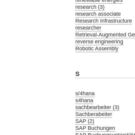
research (3)
research associate
Research Infrastructure
researcher
Retrieval-Augmented Ge
reverse engineering
Robotic Assembly
S
s/4hana
s4hana
sachbearbeiter (3)
Sachberabeiter
SAP (2)
SAP Buchungen