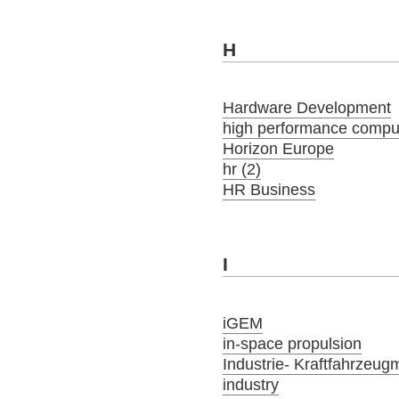
H
Hardware Development
high performance compu
Horizon Europe
hr (2)
HR Business
I
iGEM
in-space propulsion
Industrie- Kraftfahrzeug
industry