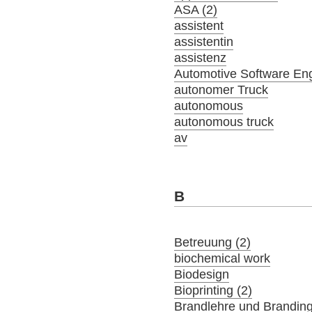
ASA (2)
assistent
assistentin
assistenz
Automotive Software En
autonomer Truck
autonomous
autonomous truck
av
B
Betreuung (2)
biochemical work
Biodesign
Bioprinting (2)
Brandlehre und Brandin