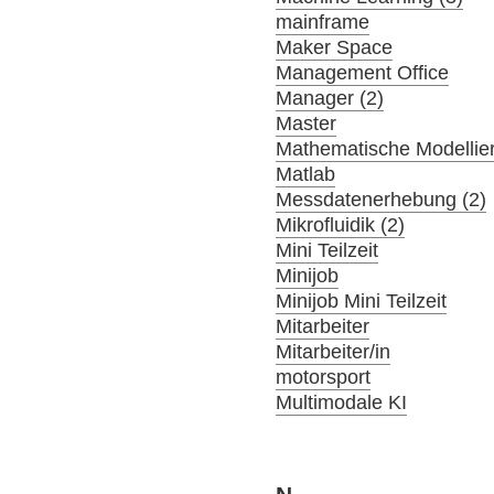
mainframe
Maker Space
Management Office
Manager (2)
Master
Mathematische Modellier
Matlab
Messdatenerhebung (2)
Mikrofluidik (2)
Mini Teilzeit
Minijob
Minijob Mini Teilzeit
Mitarbeiter
Mitarbeiter/in
motorsport
Multimodale KI