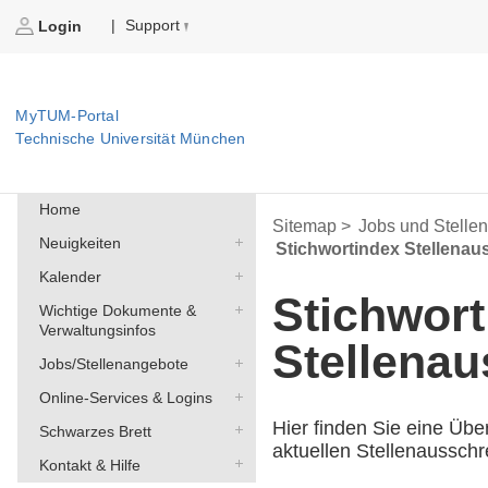
Support
|
Login
MyTUM-Portal
Technische Universität München
Home
Sitemap >
Jobs und Stelle
Neuigkeiten
Stichwortindex Stellena
Kalender
Stichwort
Wichtige Dokumente &
Verwaltungsinfos
Stellena
Jobs/Stellenangebote
Online-Services & Logins
Hier finden Sie eine Übe
Schwarzes Brett
aktuellen Stellenaussch
Kontakt & Hilfe