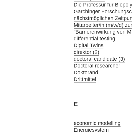
Die Professur für Biopol
Garchinger Forschungs
nächstmöglichen Zeitpunk
Mitarbeiter/in (m/w/d) 
"Barrierenwirkung von 
differential testing
Digital Twins
direktor (2)
doctoral candidate (3)
Doctoral researcher
Doktorand
Drittmittel
E
economic modelling
Energiesystem