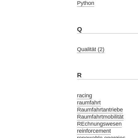
Python
Q
Qualität (2)
R
racing
raumfahrt
Raumfahrtantriebe
Raumfahrtmobilität
REchnungswesen
reinforcement
renewable energies