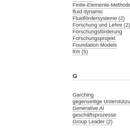
Finite-Elemente-Method
fluid dynamic
Fluidfördersysteme (2)
Forschung und Lehre (2
Forschungsförderung
Forschungsprojekt
Foundation Models
frm (5)
G
Garching
gegenseitige Unterstütz
Generative AI
geschäftsprozesse
Group Leader (2)