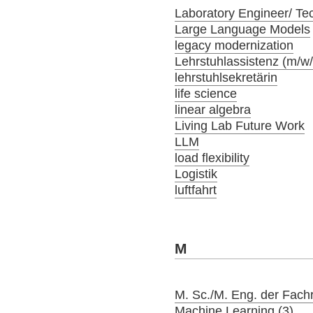
Laboratory Engineer/ Tec
Large Language Models
legacy modernization
Lehrstuhlassistenz (m/w
lehrstuhlsekretärin
life science
linear algebra
Living Lab Future Work
LLM
load flexibility
Logistik
luftfahrt
M
M. Sc./M. Eng. der Fach
Machine Learning (3)