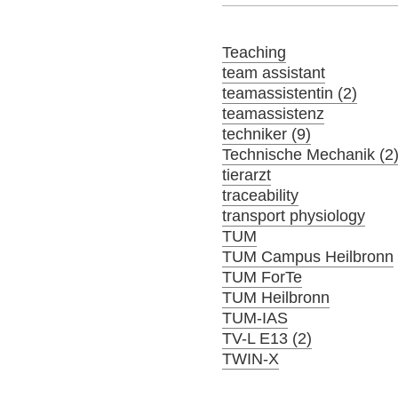
Teaching
team assistant
teamassistentin (2)
teamassistenz
techniker (9)
Technische Mechanik (2
tierarzt
traceability
transport physiology
TUM
TUM Campus Heilbronn
TUM ForTe
TUM Heilbronn
TUM-IAS
TV-L E13 (2)
TWIN-X