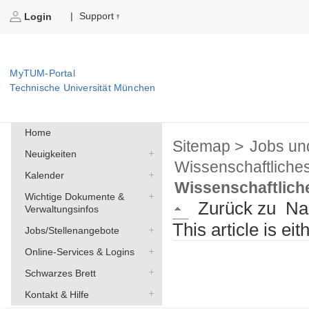
Support
|
Login
MyTUM-Portal
Technische Universität München
Home
Sitemap >
Jobs un
Neuigkeiten
Wissenschaftliche
Kalender
Wissenschaftliche
Wichtige Dokumente &
Zurück zu
Na
Verwaltungsinfos
This article is ei
Jobs/Stellenangebote
Online-Services & Logins
Schwarzes Brett
Kontakt & Hilfe