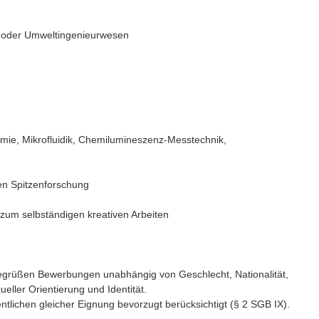
e oder Umweltingenieurwesen
mie, Mikrofluidik, Chemilumineszenz-Messtechnik,
en Spitzenforschung
 zum selbständigen kreativen Arbeiten
r begrüßen Bewerbungen unabhängig von Geschlecht, Nationalität,
eller Orientierung und Identität.
lichen gleicher Eignung bevorzugt berücksichtigt (§ 2 SGB IX).