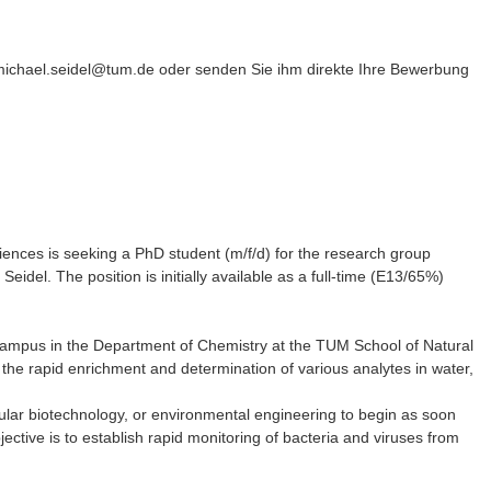
 michael.seidel@tum.de oder senden Sie ihm direkte Ihre Bewerbung
ences is seeking a PhD student (m/f/d) for the research group
idel. The position is initially available as a full-time (E13/65%)
Campus in the Department of Chemistry at the TUM School of Natural
the rapid enrichment and determination of various analytes in water,
ular biotechnology, or environmental engineering to begin as soon
ctive is to establish rapid monitoring of bacteria and viruses from