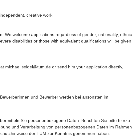
 independent, creative work
n. We welcome applications regardless of gender, nationality, ethnic
severe disabilities or those with equivalent qualifications will be given
 at michael.seidel@tum.de or send him your application directly,
te Bewerberinnen und Bewerber werden bei ansonsten im
ermitteln Sie personenbezogene Daten. Beachten Sie bitte hierzu
ebung und Verarbeitung von personenbezogenen Daten im Rahmen
enschutzhinweise der TUM zur Kenntnis genommen haben.