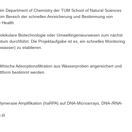
im Department of Chemistry der TUM School of Natural Sciences
gt im Bereich der schnellen Anreicherung und Bestimmung von
 Health.
 Molekulare Biotechnologie oder Umweltingenieurwesen zum nächst
 durchführt. Die Projektaufgabe ist es, ein schnelles Monitoring
wasser) zu etablieren.
thische Adsorptionsfiltration aus Wasserproben angereichert und
attform bestimmt werden.
olymerase Amplifikation (haRPA) auf DNA-Microarrays, DNA-/RNA-
R-R