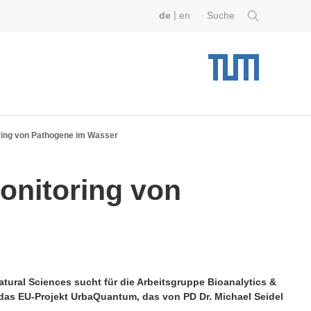
|
de
en
Suche
oring von Pathogene im Wasser
Monitoring von
ural Sciences sucht für die Arbeitsgruppe Bioanalytics &
das EU-Projekt UrbaQuantum, das von PD Dr. Michael Seidel