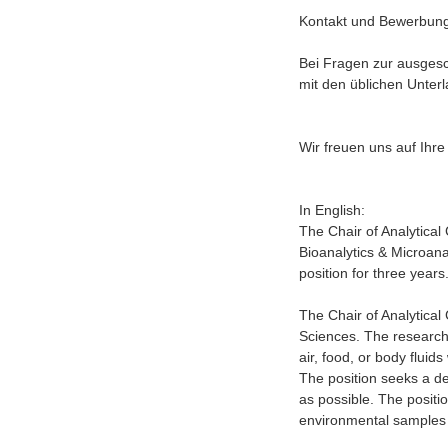
Kontakt und Bewerbun
Bei Fragen zur ausgesc
mit den üblichen Unter
Wir freuen uns auf Ihr
In English:
The Chair of Analytical
Bioanalytics & Microanal
position for three years
The Chair of Analytica
Sciences. The research 
air, food, or body fluid
The position seeks a de
as possible. The positi
environmental samples (