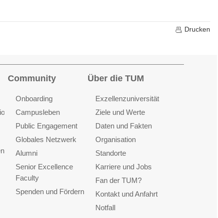
Drucken
Community
Über die TUM
Onboarding
Exzellenzuniversität
ionen
Campusleben
Ziele und Werte
Public Engagement
Daten und Fakten
Globales Netzwerk
Organisation
en
Alumni
Standorte
Senior Excellence
Karriere und Jobs
Faculty
Fan der TUM?
Spenden und Fördern
Kontakt und Anfahrt
Notfall