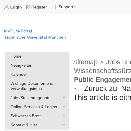
Support
|
Login
Register
MyTUM-Portal
Technische Universität München
Home
Sitemap >
Jobs un
Neuigkeiten
Wissenschaftsstüt
Kalender
Public Engagement
Wichtige Dokumente &
Zurück zu
Na
Verwaltungsinfos
This article is ei
Jobs/Stellenangebote
Online-Services & Logins
Schwarzes Brett
Kontakt & Hilfe