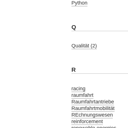
Python
Q
Qualität (2)
R
racing
raumfahrt
Raumfahrtantriebe
Raumfahrtmobilität
REchnungswesen
reinforcement
renewable energies