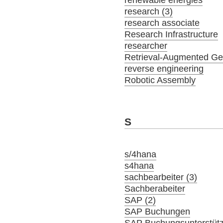
research (3)
research associate
Research Infrastructure
researcher
Retrieval-Augmented Ge
reverse engineering
Robotic Assembly
S
s/4hana
s4hana
sachbearbeiter (3)
Sachberabeiter
SAP (2)
SAP Buchungen