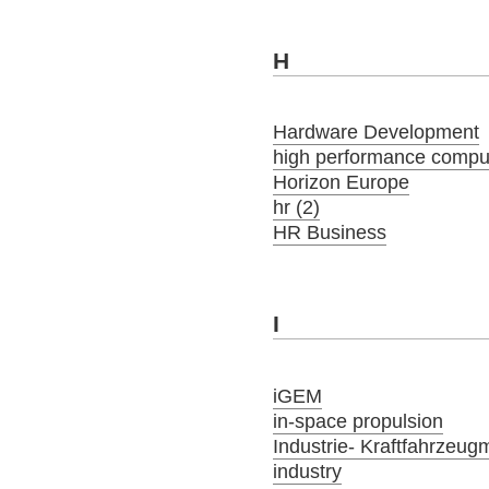
H
Hardware Development
high performance compu
Horizon Europe
hr (2)
HR Business
I
iGEM
in-space propulsion
Industrie- Kraftfahrzeug
industry