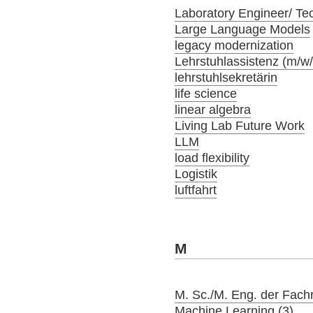
Laboratory Engineer/ Tec
Large Language Models
legacy modernization
Lehrstuhlassistenz (m/w
lehrstuhlsekretärin
life science
linear algebra
Living Lab Future Work
LLM
load flexibility
Logistik
luftfahrt
M
M. Sc./M. Eng. der Fach
Machine Learning (3)