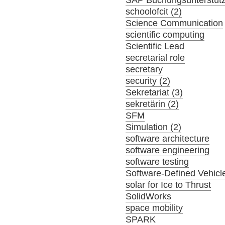
SAP Buchungsunterstüt
schoolofcit (2)
Science Communication
scientific computing
Scientific Lead
secretarial role
secretary
security (2)
Sekretariat (3)
sekretärin (2)
SFM
Simulation (2)
software architecture
software engineering
software testing
Software-Defined Vehicl
solar for Ice to Thrust
SolidWorks
space mobility
SPARK