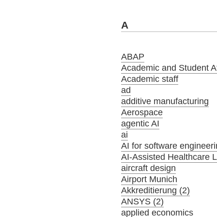
A
ABAP
Academic and Student Aff
Academic staff
ad
additive manufacturing
Aerospace
agentic AI
ai
AI for software engineer
AI-Assisted Healthcare 
aircraft design
Airport Munich
Akkreditierung (2)
ANSYS (2)
applied economics