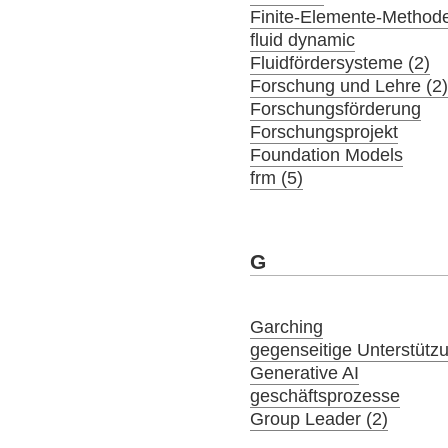
Finite-Elemente-Method
fluid dynamic
Fluidfördersysteme (2)
Forschung und Lehre (2
Forschungsförderung
Forschungsprojekt
Foundation Models
frm (5)
G
Garching
gegenseitige Unterstütz
Generative AI
geschäftsprozesse
Group Leader (2)