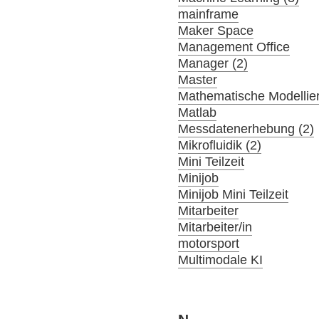
mainframe
Maker Space
Management Office
Manager (2)
Master
Mathematische Modellier
Matlab
Messdatenerhebung (2)
Mikrofluidik (2)
Mini Teilzeit
Minijob
Minijob Mini Teilzeit
Mitarbeiter
Mitarbeiter/in
motorsport
Multimodale KI