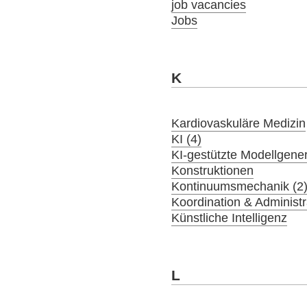
job vacancies
Jobs
K
Kardiovaskuläre Medizin
KI (4)
KI-gestützte Modellgener
Konstruktionen
Kontinuumsmechanik (2
Koordination & Administr
Künstliche Intelligenz
L