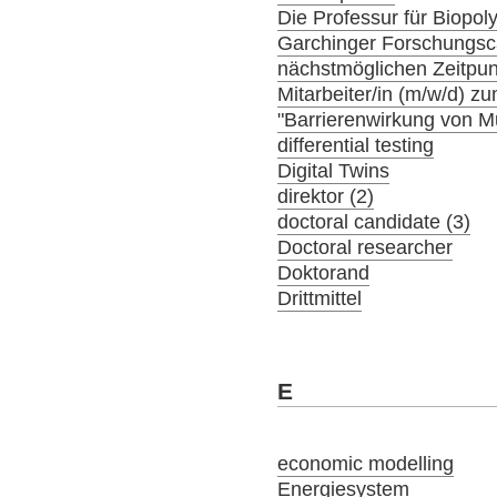
Die Professur für Biopol
Garchinger Forschungs
nächstmöglichen Zeitpunk
Mitarbeiter/in (m/w/d) 
"Barrierenwirkung von 
differential testing
Digital Twins
direktor (2)
doctoral candidate (3)
Doctoral researcher
Doktorand
Drittmittel
E
economic modelling
Energiesystem