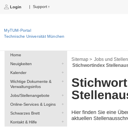
Support
|
Login
MyTUM-Portal
Technische Universität München
Home
Sitemap >
Jobs und Stelle
Neuigkeiten
Stichwortindex Stellena
Kalender
Stichwort
Wichtige Dokumente &
Verwaltungsinfos
Stellena
Jobs/Stellenangebote
Online-Services & Logins
Hier finden Sie eine Übe
Schwarzes Brett
aktuellen Stellenaussch
Kontakt & Hilfe