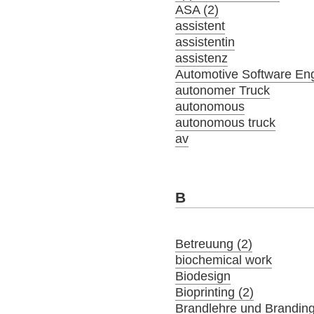
ASA (2)
assistent
assistentin
assistenz
Automotive Software En
autonomer Truck
autonomous
autonomous truck
av
B
Betreuung (2)
biochemical work
Biodesign
Bioprinting (2)
Brandlehre und Brandin