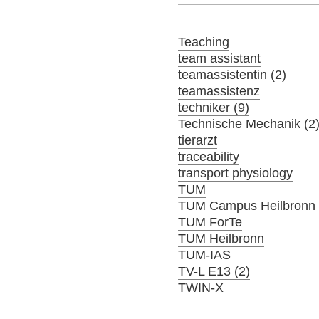
Teaching
team assistant
teamassistentin (2)
teamassistenz
techniker (9)
Technische Mechanik (2
tierarzt
traceability
transport physiology
TUM
TUM Campus Heilbronn
TUM ForTe
TUM Heilbronn
TUM-IAS
TV-L E13 (2)
TWIN-X