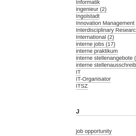
Informatik
ingenieur (2)
Ingolstadt
Innovation Management
Interdisciplinary Resear
International (2)
interne jobs (17)
interne praktikum
interne stellenangebote 
interne stellenausschrei
IT
IT-Organisator
ITSZ
J
job opportunity