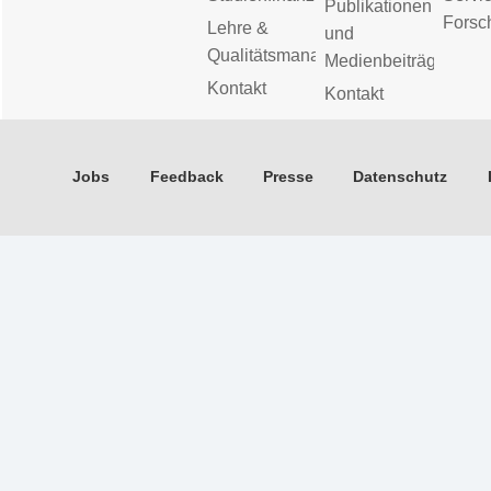
Publikationen
Forsc
Lehre &
und
Qualitätsmanagement
Medienbeiträge
Kontakt
Kontakt
Jobs
Feedback
Presse
Datenschutz