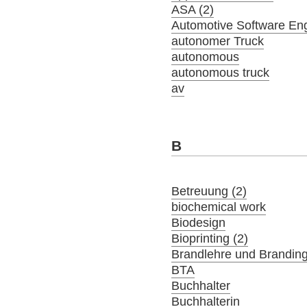
ASA (2)
Automotive Software En
autonomer Truck
autonomous
autonomous truck
av
B
Betreuung (2)
biochemical work
Biodesign
Bioprinting (2)
Brandlehre und Brandin
BTA
Buchhalter
Buchhalterin