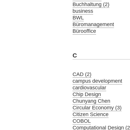
Buchhaltung (2)
business
BWL
Büromanagement
Bürooffice
C
CAD (2)
campus development
cardiovascular
Chip Design
Chunyang Chen
Circular Economy (3)
Citizen Science
COBOL
Computational Design (2