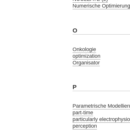
Numerische Optimierung
O
Onkologie
optimization
Organisator
P
Parametrische Modellier
part-time
particularly electrophysi
perception