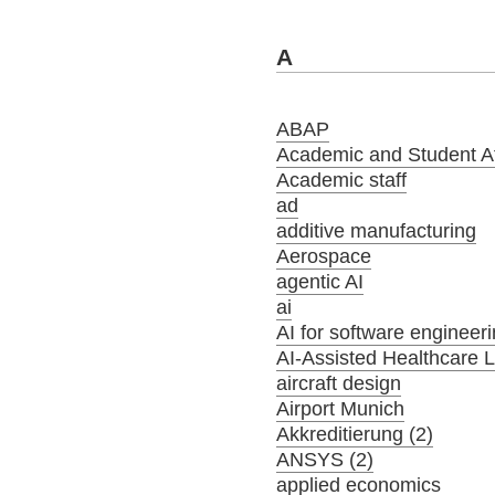
A
ABAP
Academic and Student Aff
Academic staff
ad
additive manufacturing
Aerospace
agentic AI
ai
AI for software engineer
AI-Assisted Healthcare 
aircraft design
Airport Munich
Akkreditierung (2)
ANSYS (2)
applied economics