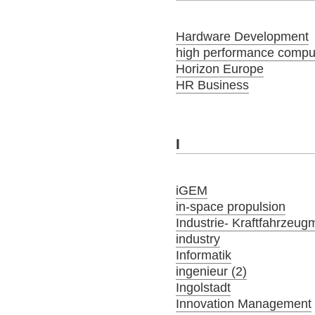
Hardware Development
high performance compu
Horizon Europe
HR Business
I
iGEM
in-space propulsion
Industrie- Kraftfahrzeug
industry
Informatik
ingenieur (2)
Ingolstadt
Innovation Management