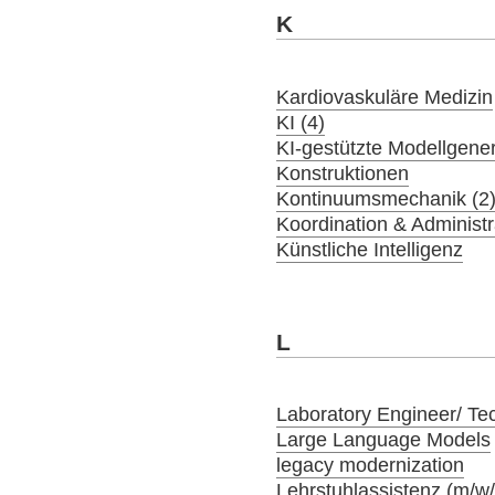
K
Kardiovaskuläre Medizin
KI (4)
KI-gestützte Modellgener
Konstruktionen
Kontinuumsmechanik (2
Koordination & Administr
Künstliche Intelligenz
L
Laboratory Engineer/ Tec
Large Language Models
legacy modernization
Lehrstuhlassistenz (m/w