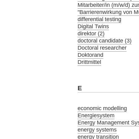
Mitarbeiter/in (m/w/d) 
"Barrierenwirkung von 
differential testing
Digital Twins
direktor (2)
doctoral candidate (3)
Doctoral researcher
Doktorand
Drittmittel
E
economic modelling
Energiesystem
Energy Management Sy
energy systems
energy transition