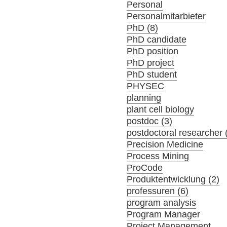
Personal
Personalmitarbieter
PhD (8)
PhD candidate
PhD position
PhD project
PhD student
PHYSEC
planning
plant cell biology
postdoc (3)
postdoctoral researcher 
Precision Medicine
Process Mining
ProCode
Produktentwicklung (2)
professuren (6)
program analysis
Program Manager
Project Management