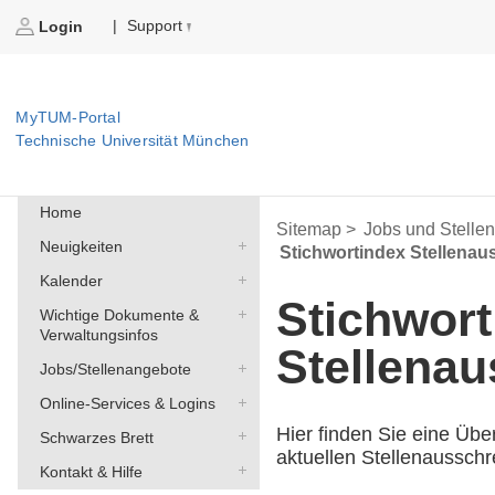
Support
|
Login
MyTUM-Portal
Technische Universität München
Home
Sitemap >
Jobs und Stelle
Neuigkeiten
Stichwortindex Stellena
Kalender
Stichwort
Wichtige Dokumente &
Verwaltungsinfos
Stellena
Jobs/Stellenangebote
Online-Services & Logins
Hier finden Sie eine Übe
Schwarzes Brett
aktuellen Stellenaussch
Kontakt & Hilfe