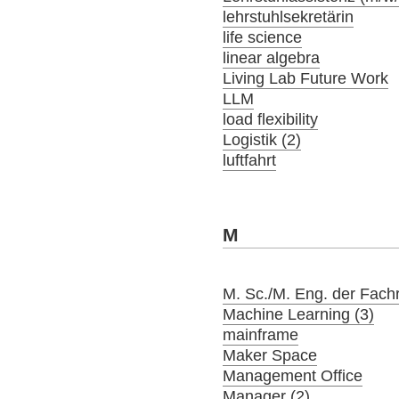
lehrstuhlsekretärin
life science
linear algebra
Living Lab Future Work
LLM
load flexibility
Logistik (2)
luftfahrt
M
M. Sc./M. Eng. der Fach
Machine Learning (3)
mainframe
Maker Space
Management Office
Manager (2)