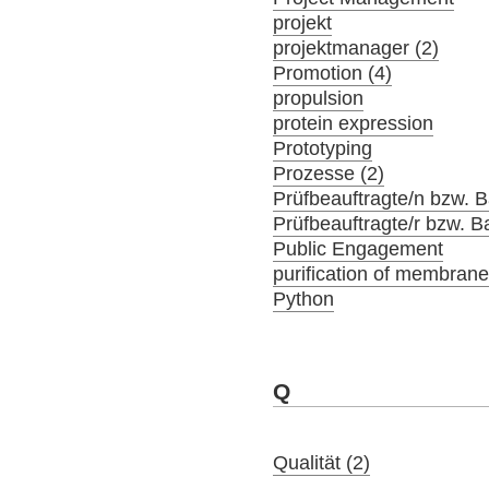
projekt
projektmanager (2)
Promotion (4)
propulsion
protein expression
Prototyping
Prozesse (2)
Prüfbeauftragte/n bzw. Ba
Prüfbeauftragte/r bzw. Ba
Public Engagement
purification of membrane
Python
Q
Qualität (2)