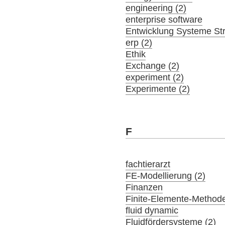
engineering (2)
enterprise software
Entwicklung Systeme St
erp (2)
Ethik
Exchange (2)
experiment (2)
Experimente (2)
F
fachtierarzt
FE-Modellierung (2)
Finanzen
Finite-Elemente-Method
fluid dynamic
Fluidfördersysteme (2)