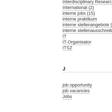
Interdisciplinary Resear
International (2)
interne jobs (15)
interne praktikum
interne stellenangebote 
interne stellenausschrei
IT
IT-Organisator
ITSZ
J
job opportunity
job vacancies
Jobs