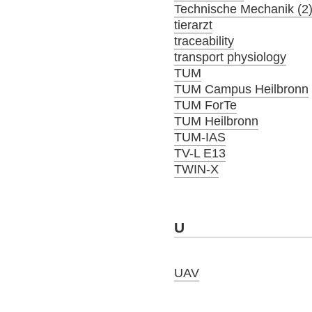
Technische Mechanik (2
tierarzt
traceability
transport physiology
TUM
TUM Campus Heilbronn
TUM ForTe
TUM Heilbronn
TUM-IAS
TV-L E13
TWIN-X
U
UAV