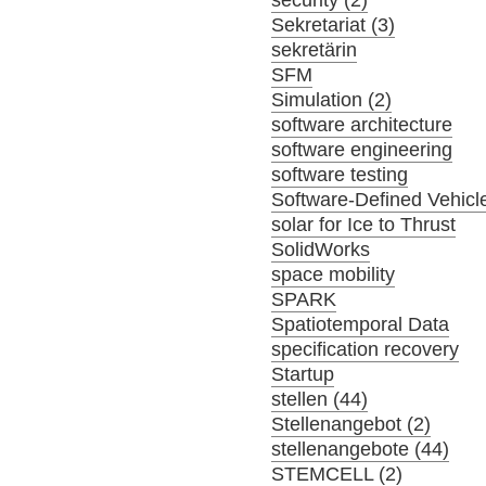
security (2)
Sekretariat (3)
sekretärin
SFM
Simulation (2)
software architecture
software engineering
software testing
Software-Defined Vehicl
solar for Ice to Thrust
SolidWorks
space mobility
SPARK
Spatiotemporal Data
specification recovery
Startup
stellen (44)
Stellenangebot (2)
stellenangebote (44)
STEMCELL (2)