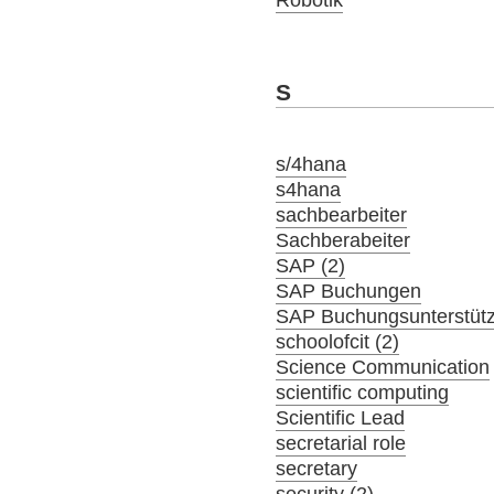
S
s/4hana
s4hana
sachbearbeiter
Sachberabeiter
SAP (2)
SAP Buchungen
SAP Buchungsunterstüt
schoolofcit (2)
Science Communication
scientific computing
Scientific Lead
secretarial role
secretary