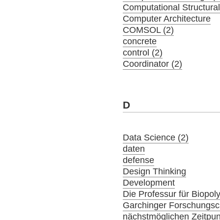
Computational Structura
Computer Architecture
COMSOL (2)
concrete
control (2)
Coordinator (2)
D
Data Science (2)
daten
defense
Design Thinking
Development
Die Professur für Biopol
Garchinger Forschungs
nächstmöglichen Zeitpunk